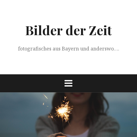
Springe
zum
Inhalt
Bilder der Zeit
fotografisches aus Bayern und anderswo….