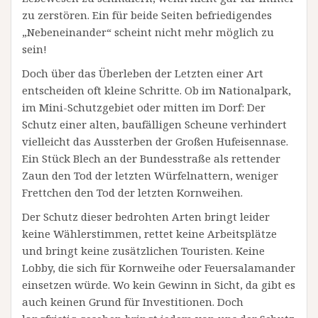
zu zerstören. Ein für beide Seiten befriedigendes
„Nebeneinander“ scheint nicht mehr möglich zu
sein!
Doch über das Überleben der Letzten einer Art
entscheiden oft kleine Schritte. Ob im Nationalpark,
im Mini-Schutzgebiet oder mitten im Dorf: Der
Schutz einer alten, baufälligen Scheune verhindert
vielleicht das Aussterben der Großen Hufeisennase.
Ein Stück Blech an der Bundesstraße als rettender
Zaun den Tod der letzten Würfelnattern, weniger
Frettchen den Tod der letzten Kornweihen.
Der Schutz dieser bedrohten Arten bringt leider
keine Wählerstimmen, rettet keine Arbeitsplätze
und bringt keine zusätzlichen Touristen. Keine
Lobby, die sich für Kornweihe oder Feuersalamander
einsetzen würde. Wo kein Gewinn in Sicht, da gibt es
auch keinen Grund für Investitionen. Doch