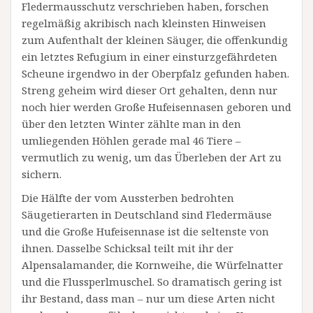
Fledermausschutz verschrieben haben, forschen
regelmäßig akribisch nach kleinsten Hinweisen
zum Aufenthalt der kleinen Säuger, die offenkundig
ein letztes Refugium in einer einsturzgefährdeten
Scheune irgendwo in der Oberpfalz gefunden haben.
Streng geheim wird dieser Ort gehalten, denn nur
noch hier werden Große Hufeisennasen geboren und
über den letzten Winter zählte man in den
umliegenden Höhlen gerade mal 46 Tiere –
vermutlich zu wenig, um das Überleben der Art zu
sichern.
Die Hälfte der vom Aussterben bedrohten
Säugetierarten in Deutschland sind Fledermäuse
und die Große Hufeisennase ist die seltenste von
ihnen. Dasselbe Schicksal teilt mit ihr der
Alpensalamander, die Kornweihe, die Würfelnatter
und die Flussperlmuschel. So dramatisch gering ist
ihr Bestand, dass man – nur um diese Arten nicht