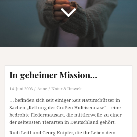
In geheimer Mission…
14. Juni 2008
Anne
Natur & Umwelt
… befinden sich seit einiger Zeit Naturschützer in
Sachen „Rettung der Großen Hufeisennase“ – eine
bedrohte Fledermausart, die mittlerweile zu einer
der seltensten Tierarten in Deutschland gehört.
Rudi Leitl und Georg Knipfer, die ihr Leben dem