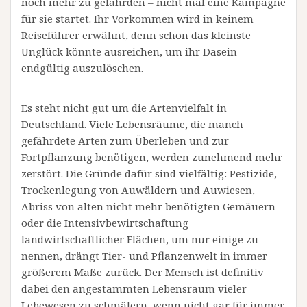
noch mehr zu gefährden – nicht mal eine Kampagne
für sie startet. Ihr Vorkommen wird in keinem
Reiseführer erwähnt, denn schon das kleinste
Unglück könnte ausreichen, um ihr Dasein
endgültig auszulöschen.
Es steht nicht gut um die Artenvielfalt in
Deutschland. Viele Lebensräume, die manch
gefährdete Arten zum Überleben und zur
Fortpflanzung benötigen, werden zunehmend mehr
zerstört. Die Gründe dafür sind vielfältig: Pestizide,
Trockenlegung von Auwäldern und Auwiesen,
Abriss von alten nicht mehr benötigten Gemäuern
oder die Intensivbewirtschaftung
landwirtschaftlicher Flächen, um nur einige zu
nennen, drängt Tier- und Pflanzenwelt in immer
größerem Maße zurück. Der Mensch ist definitiv
dabei den angestammten Lebensraum vieler
Lebewesen zu schmälern, wenn nicht gar für immer