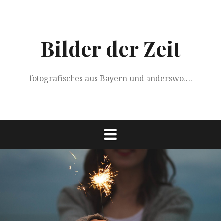
Springe
zum
Inhalt
Bilder der Zeit
fotografisches aus Bayern und anderswo….