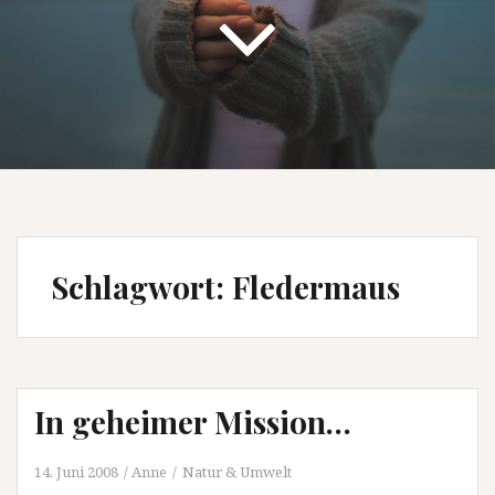
Schlagwort:
Fledermaus
In geheimer Mission…
14. Juni 2008
Anne
Natur & Umwelt