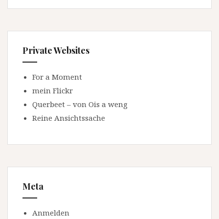
Private Websites
For a Moment
mein Flickr
Querbeet – von Ois a weng
Reine Ansichtssache
Meta
Anmelden