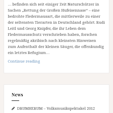
… befinden sich seit einiger Zeit Naturschützer in
Sachen „Rettung der Großen Hufeisennase“ – eine
bedrohte Fledermausart, die mittlerweile zu einer
der seltensten Tierarten in Deutschland gehört. Rudi
Leitl und Georg Knipfer, die ihr Leben dem
Fledermausschutz verschrieben haben, forschen
regelmäßig akribisch nach kleinsten Hinweisen
zum Aufenthalt der kleinen Säuger, die offenkundig
ein letztes Refugium…
In
Continue reading
geheimer
Mission…
News
DRUMHERUM – Volksmusikspektakel 2012