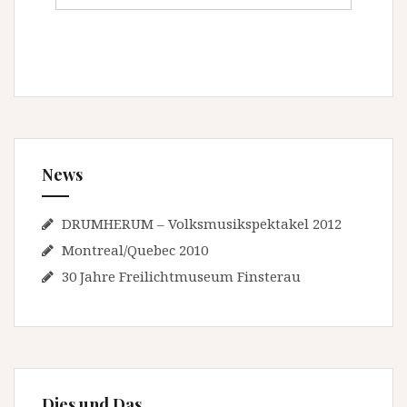
News
DRUMHERUM – Volksmusikspektakel 2012
Montreal/Quebec 2010
30 Jahre Freilichtmuseum Finsterau
Dies und Das