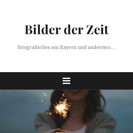
Springe
zum
Inhalt
Bilder der Zeit
fotografisches aus Bayern und anderswo….