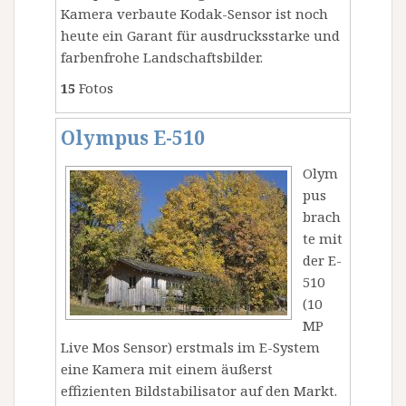
Kamera verbaute Kodak-Sensor ist noch
heute ein Garant für ausdrucksstarke und
farbenfrohe Landschaftsbilder.
15
Fotos
Olympus E-510
Olym
pus
brach
te mit
der E-
510
(10
MP
Live Mos Sensor) erstmals im E-System
eine Kamera mit einem äußerst
effizienten Bildstabilisator auf den Markt.