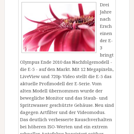
Drei
Jahre
nach
Ersch
einen
der E-
3
bringt
Olympus Ende 2010 das Nachfolgemodell -
die E-5 - auf den Markt. Mit 12 Megapixeln,
LiveView und 720p-Video stellt die E-5 das
aktuelle Profimodell der E-Serie. Vom
alten Modell übernommen wurde der
bewegliche Monitor und das Staub- und
Spritzwasser geschützte Gehäuse. Neu sind
dagegen Artfilter und der Videomodus.
Das deutlich verbesserte Rauschverhalten
bei höheren ISO-Werten und ein extrem
schneller Autofokus begeistert seither