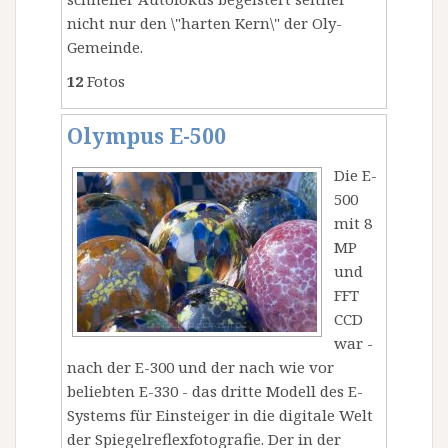
nicht nur den \"harten Kern\" der Oly-
Gemeinde.
12
Fotos
Olympus E-500
Die E-
500
mit 8
MP
und
FFT
CCD
war -
nach der E-300 und der nach wie vor
beliebten E-330 - das dritte Modell des E-
Systems für Einsteiger in die digitale Welt
der Spiegelreflexfotografie. Der in der