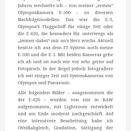
Jahren wechselte ich – von meiner „ersten“
Olympuskamera E-500 – zu diversen
Nachfolgemodellen. Das war die E-3,
Olympus’s Flaggschiff für einige Zeit oder
die E-620, die besonders für unterwegs als
„immer-dabei“ mir an’s Herz wuchs. Aktuell
besitze ich aus dem FT-System noch meine
E-500 und die E-1. Mit beiden Kameras gehe
ich ab und an nach wie vor sehr gerne auf
Fotopirsch. In der Regel jedoch fotografiere
ich seit einiger Zeit mit Systemkameras von
Olympus und Panasonic.
Alle folgenden Bilder – ausgenommen die
der E-620 – wurden von mir in RAW
aufgenommen, mit Lightroom entwickelt
und am Ende moderat nachgeschärft. Auf
eine intensivere Bearbeitung habe ich
(Weißabgleich, Gradation, Sättigung der