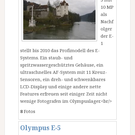
10 MP
als
Nachf
olger
der E-
1
stellt bis 2010 das Profimodell des E-
Systems. Ein staub- und
spritzwassergeschütztes Gehäuse, ein
ultraschnelles AF-System mit 11 Kreuz-
Sensoren, ein dreh- und schwenkbares
LCD-Display und einige andere nette
Features erfreuen seit einiger Zeit nicht
wenige Fotografen im Olympuslager.<br/>
8
Fotos
Olympus E-5