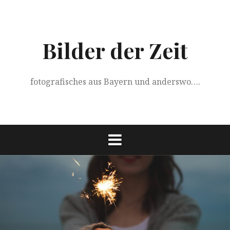
Springe
zum
Inhalt
Bilder der Zeit
fotografisches aus Bayern und anderswo….