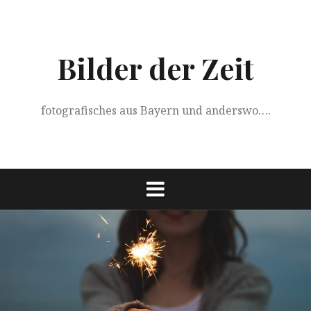
Springe
zum
Inhalt
Bilder der Zeit
fotografisches aus Bayern und anderswo….