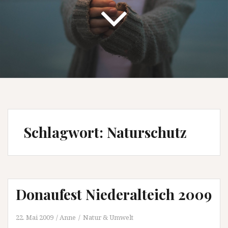
Schlagwort:
Naturschutz
Donaufest Niederalteich 2009
22. Mai 2009
Anne
Natur & Umwelt