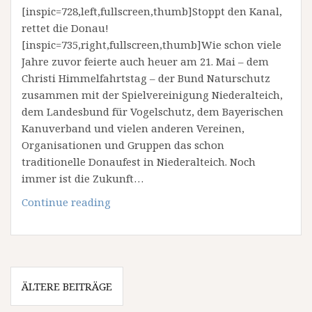
[inspic=728,left,fullscreen,thumb]Stoppt den Kanal,
rettet die Donau!
[inspic=735,right,fullscreen,thumb]Wie schon viele
Jahre zuvor feierte auch heuer am 21. Mai – dem
Christi Himmelfahrtstag – der Bund Naturschutz
zusammen mit der Spielvereinigung Niederalteich,
dem Landesbund für Vogelschutz, dem Bayerischen
Kanuverband und vielen anderen Vereinen,
Organisationen und Gruppen das schon
traditionelle Donaufest in Niederalteich. Noch
immer ist die Zukunft…
Donaufest
Continue reading
Niederalteich
2009
Beitragsnavigation
ÄLTERE BEITRÄGE