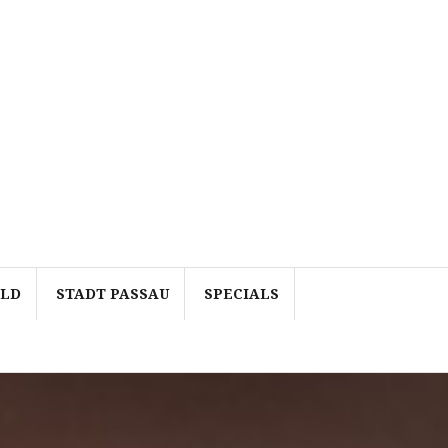
ALD
STADT PASSAU
SPECIALS