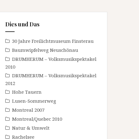
Dies und Das
30 Jahre Freilichtmuseum Finsterau
Baumwipfelweg Neuschönau
DRUMHERUM – Volksmusikspektakel
2010
DRUMHERUM – Volksmusikspektakel
2012
Hohe Tauern
Lusen-Sommerweg
Montreal 2007
Montreal/Quebec 2010
Natur & Umwelt
Rachelsee