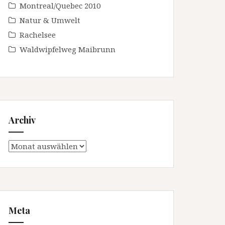
Montreal/Quebec 2010
Natur & Umwelt
Rachelsee
Waldwipfelweg Maibrunn
Archiv
Archiv
Meta