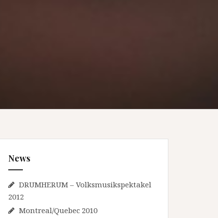
News
DRUMHERUM – Volksmusikspektakel
2012
Montreal/Quebec 2010