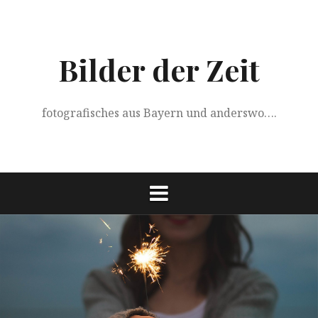
Springe
zum
Inhalt
Bilder der Zeit
fotografisches aus Bayern und anderswo….