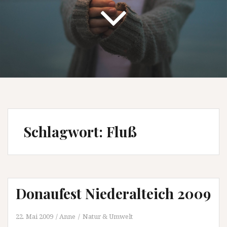
Schlagwort:
Fluß
Donaufest Niederalteich 2009
22. Mai 2009
Anne
Natur & Umwelt