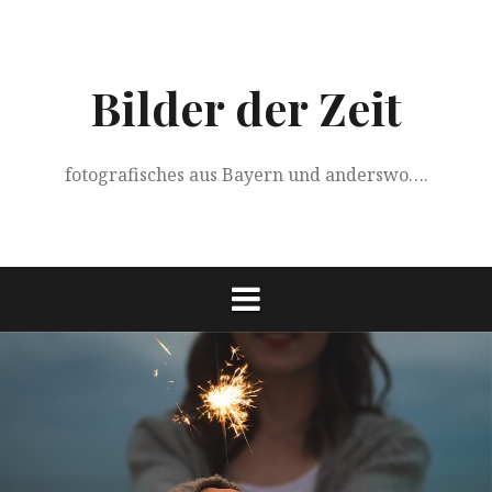
Springe
zum
Inhalt
Bilder der Zeit
fotografisches aus Bayern und anderswo….