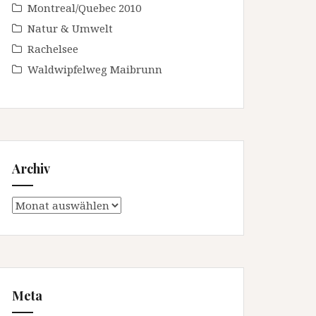
Montreal/Quebec 2010
Natur & Umwelt
Rachelsee
Waldwipfelweg Maibrunn
Archiv
Archiv
Meta