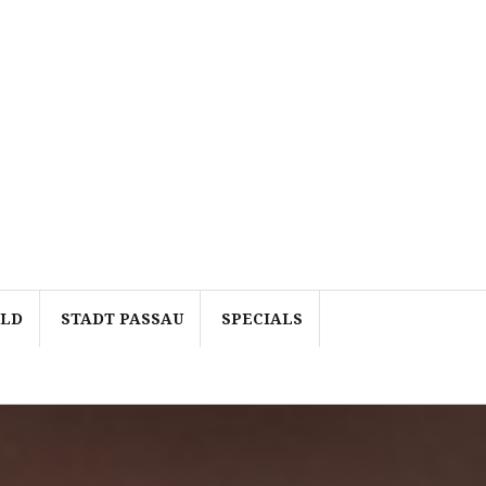
ALD
STADT PASSAU
SPECIALS