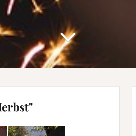
erbst"