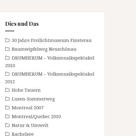
Dies und Das
30 Jahre Freilichtmuseum Finsterau
Baumwipfelweg Neuschönau
DRUMHERUM – Volksmusikspektakel
2010
DRUMHERUM – Volksmusikspektakel
2012
Hohe Tauern
Lusen-Sommerweg
Montreal 2007
Montreal/Quebec 2010
Natur & Umwelt
Rachelsee