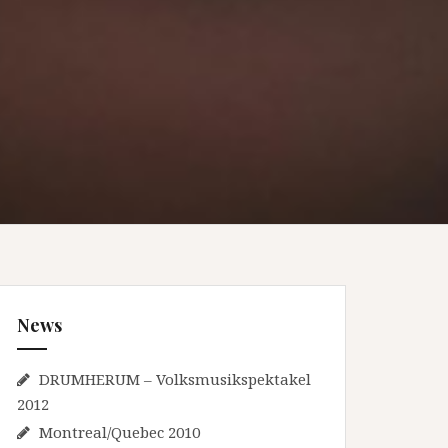
News
DRUMHERUM – Volksmusikspektakel
2012
Montreal/Quebec 2010