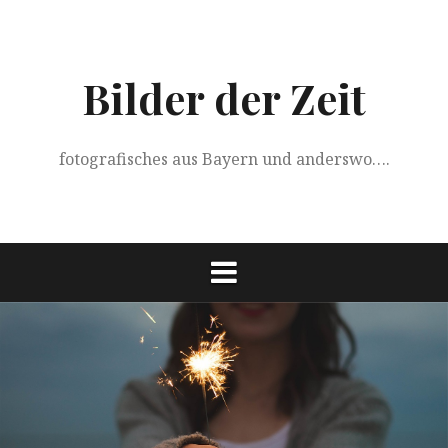
Springe
zum
Inhalt
Bilder der Zeit
fotografisches aus Bayern und anderswo….