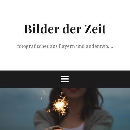
Springe
zum
Inhalt
Bilder der Zeit
fotografisches aus Bayern und anderswo….