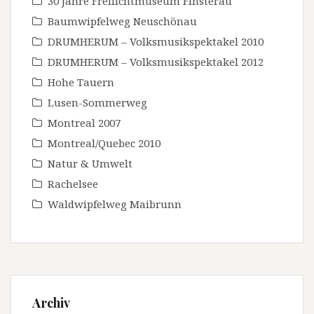
30 Jahre Freilichtmuseum Finsterau
Baumwipfelweg Neuschönau
DRUMHERUM – Volksmusikspektakel 2010
DRUMHERUM – Volksmusikspektakel 2012
Hohe Tauern
Lusen-Sommerweg
Montreal 2007
Montreal/Quebec 2010
Natur & Umwelt
Rachelsee
Waldwipfelweg Maibrunn
Archiv