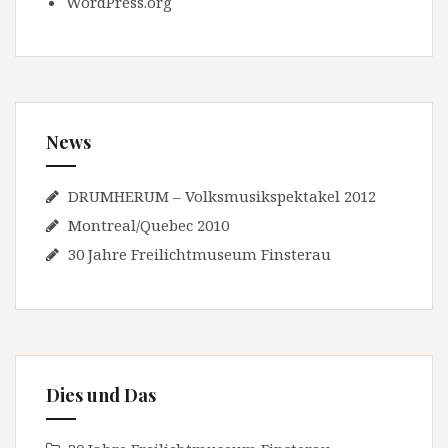
WordPress.org
News
DRUMHERUM – Volksmusikspektakel 2012
Montreal/Quebec 2010
30 Jahre Freilichtmuseum Finsterau
Dies und Das