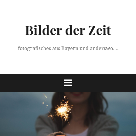
Springe
zum
Inhalt
Bilder der Zeit
fotografisches aus Bayern und anderswo….