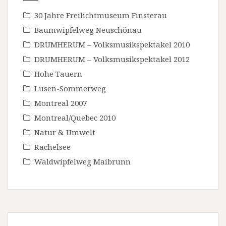
30 Jahre Freilichtmuseum Finsterau
Baumwipfelweg Neuschönau
DRUMHERUM – Volksmusikspektakel 2010
DRUMHERUM – Volksmusikspektakel 2012
Hohe Tauern
Lusen-Sommerweg
Montreal 2007
Montreal/Quebec 2010
Natur & Umwelt
Rachelsee
Waldwipfelweg Maibrunn